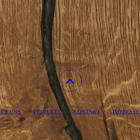
ER UNS
PROJEKTE
KONTAKT
IMPRESS