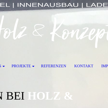
S
PROJEKTE
REFERENZEN
KONTAKT
IM
 BEI
HOLZ &