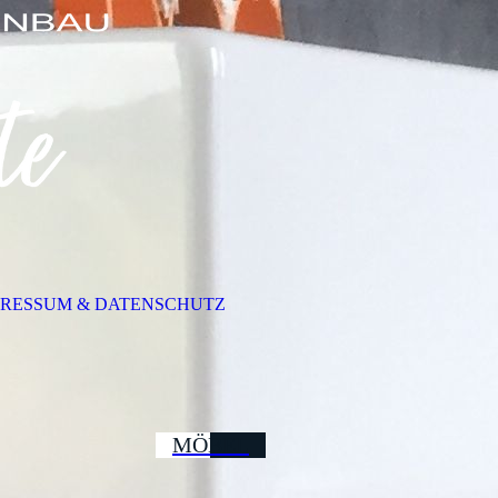
PRESSUM & DATENSCHUTZ
MÖBEL